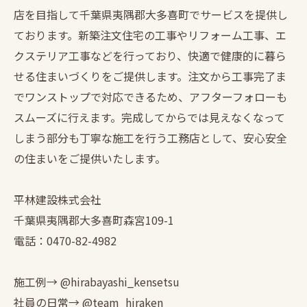
店を目指して千葉県夷隅郡大多喜町でサービスを提供し
ております。新築注文住宅の工事やリフォーム工事、エ
クステリア工事などを行っており、快適で健康的に暮ら
せる住まいづくりをご提供します。注文から工事完了ま
でワンストップで対応できるため、アフターフォローも
スムーズに行えます。完成してからでは見えなくなって
しまう部分も丁寧な施工を行う工務店として、安心安全
の住まいをご提供いたします。
平林建設株式会社
千葉県夷隅郡大多喜町森宮109-1
電話：0470-82-4982
施工例→ @hirabayashi_kensetsu
社員の日常→ @team_hiraken