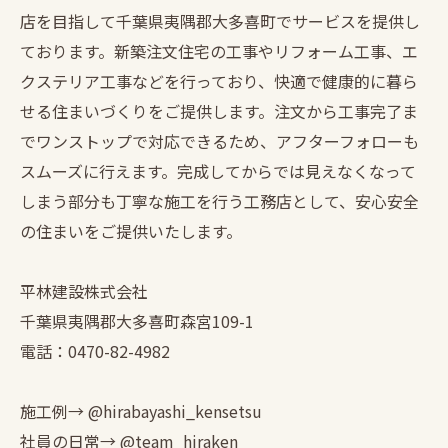
店を目指して千葉県夷隅郡大多喜町でサービスを提供し
ております。新築注文住宅の工事やリフォーム工事、エ
クステリア工事などを行っており、快適で健康的に暮ら
せる住まいづくりをご提供します。注文から工事完了ま
でワンストップで対応できるため、アフターフォローも
スムーズに行えます。完成してからでは見えなくなって
しまう部分も丁寧な施工を行う工務店として、安心安全
の住まいをご提供いたします。
平林建設株式会社
千葉県夷隅郡大多喜町森宮109-1
電話：0470-82-4982
施工例→ @hirabayashi_kensetsu
社員の日常→ @team_hiraken