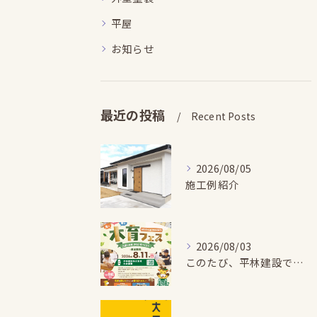
平屋
お知らせ
最近の投稿
Recent Posts
2026/08/05
施工例紹介
2026/08/03
このたび、平林建設では、お子さまが木とふれあい・木について学...