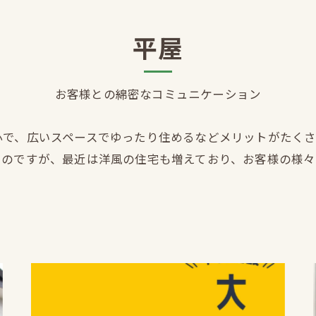
平屋
お客様との綿密なコミュニケーション
心で、広いスペースでゆったり住めるなどメリットがたく
いのですが、最近は洋風の住宅も増えており、お客様の様
【移住支援金対象】【未経験歓迎】大多喜
町で「見えないところも...