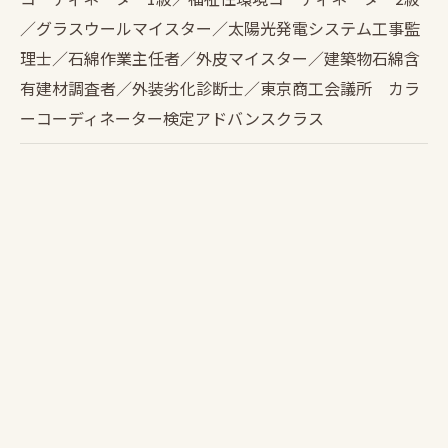
／グラスウールマイスター／太陽光発電システム工事監
理士／石綿作業主任者／外皮マイスター／建築物石綿含
有建材調査者／外装劣化診断士／東京商工会議所 カラ
ーコーディネーター検定アドバンスクラス