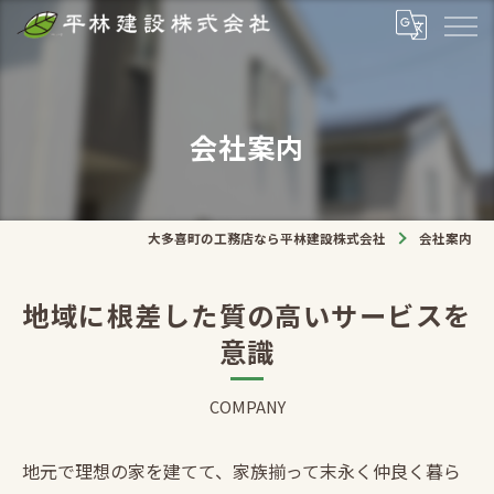
会社案内
大多喜町の工務店なら平林建設株式会社
会社案内
地域に根差した質の高いサービスを
意識
COMPANY
地元で理想の家を建てて、家族揃って末永く仲良く暮ら