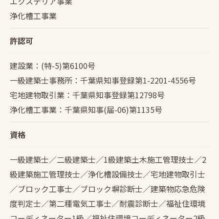
エクステリア事業
浄化槽工事業
許認可
建設業：(特-5)第6100号
一級建築士事務所：千葉県知事登録第1-2201-4556号
宅地建物取引業：千葉県知事登録第12798号
浄化槽工事業：千葉県知事(届-06)第1135号
資格
一級建築士／二級建築士／1級建築土木施工管理技士／2
級建築施工管理技士／浄化槽設備技士／宅地建物取引士
／ブロック工事士／ブロック塀診断士／建築物応急危険
度判定士／第二種電気工事士／耐震診断士／福祉住環境
コーディネーター1級／福祉住環境コーディネーター2級