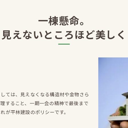
一棟懸命。
見えないところほど美しく
としては、見えなくなる構造材や金物さら
管理すること、一期一会の精神で最後まで
それが平林建設のポリシーです。