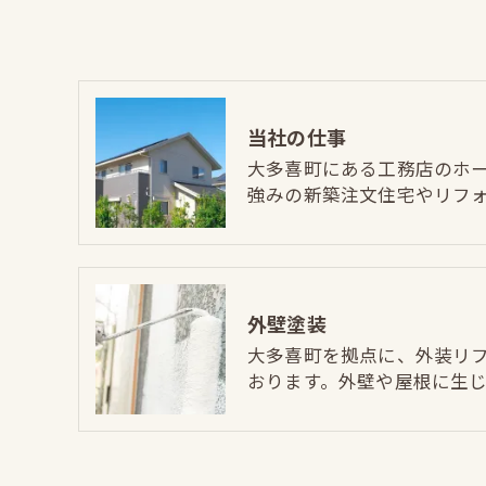
当社の仕事
大多喜町にある工務店のホ
強みの新築注文住宅やリフ
外壁塗装
大多喜町を拠点に、外装リ
おります。外壁や屋根に生