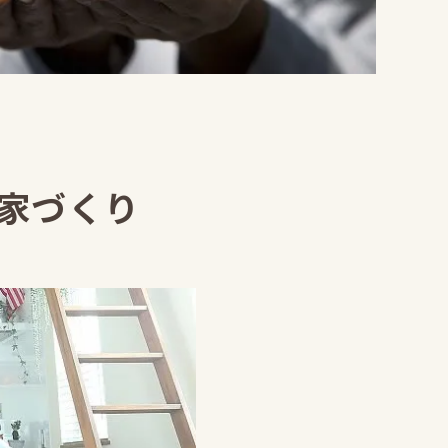
。
家づくり