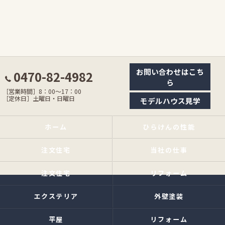
お問い合わせはこち
0470-82-4982
ら
［営業時間］8：00〜17：00
［定休日］土曜日・日曜日
モデルハウス見学
ホーム
ひらけんの性能
注文住宅
当社の仕事
注文住宅
リフォーム
エクステリア
外壁塗装
平屋
リフォーム