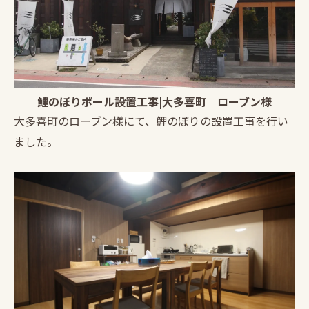
鯉のぼりポール設置工事|大多喜町 ローブン様
大多喜町のローブン様にて、鯉のぼりの設置工事を行い
ました。