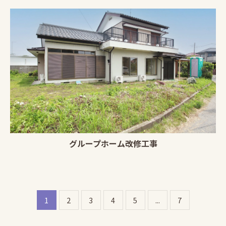
グループホーム改修工事
1
2
3
4
5
...
7