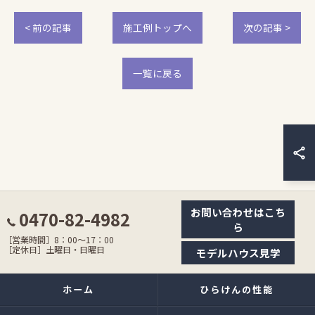
< 前の記事
施工例トップへ
次の記事 >
一覧に戻る
お問い合わせはこち
0470-82-4982
ら
［営業時間］8：00〜17：00
［定休日］土曜日・日曜日
モデルハウス見学
ホーム
ひらけんの性能