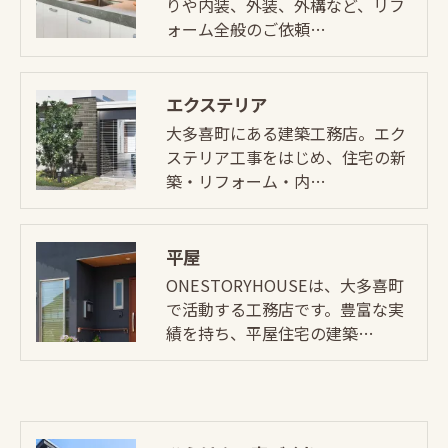
りや内装、外装、外構など、リフ
ォーム全般のご依頼…
エクステリア
大多喜町にある建築工務店。エク
ステリア工事をはじめ、住宅の新
築・リフォーム・内…
平屋
ONESTORYHOUSEは、大多喜町
で活動する工務店です。豊富な実
績を持ち、平屋住宅の建築…