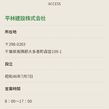
ACCESS
平林建設株式会社
所在地
〒298-0203
千葉県夷隅郡大多喜町森宮109-1
設立
昭和46年7月7日
営業時間
8：00〜17：00