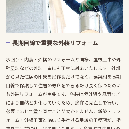
長期目線で重要な外装リフォーム
水回り・内装・外構のリフォームと同様、屋根工事や外
壁塗装などの外装工事にも丁寧に対応いたします。外部
から見た住居の印象を形作るだけでなく、建築材を長期
目線で保護して住居の寿命をできるだけ長く保つために
も外装リフォームが重要です。塗装は紫外線や風雨など
により自然と劣化していくため、適宜に見直しを行い、
必要に応じて塗り直すことが欠かせません。新築・リフ
ォーム・外構工事と幅広く手掛ける地域の工務店が、塗
装を高品質に仕上げてまいります。大多喜町で住まいの