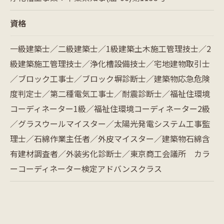
資格
一級建築士／二級建築士／1級建築土木施工管理技士／2
級建築施工管理技士／浄化槽設備技士／宅地建物取引士
／ブロック工事士／ブロック塀診断士／建築物応急危険
度判定士／第二種電気工事士／耐震診断士／福祉住環境
コーディネーター1級／福祉住環境コーディネーター2級
／グラスウールマイスター／太陽光発電システム工事監
理士／石綿作業主任者／外皮マイスター／建築物石綿含
有建材調査者／外装劣化診断士／東京商工会議所 カラ
ーコーディネーター検定アドバンスクラス