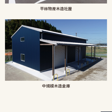
平林物産木造社屋
中規模木造倉庫