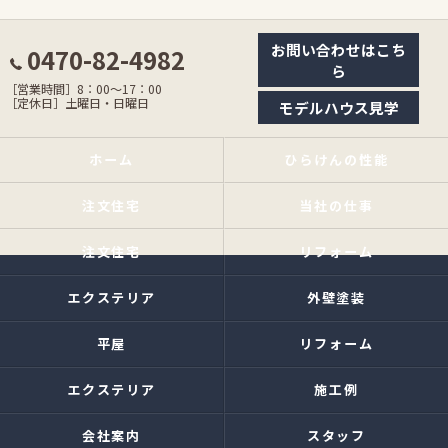
お問い合わせはこち
0470-82-4982
ら
［営業時間］8：00〜17：00
［定休日］土曜日・日曜日
モデルハウス見学
ホーム
ひらけんの性能
注文住宅
当社の仕事
注文住宅
リフォーム
エクステリア
外壁塗装
平屋
リフォーム
エクステリア
施工例
会社案内
スタッフ