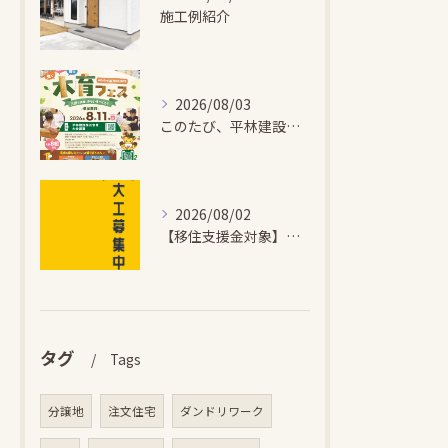
施工例紹介
2026/08/03
このたび、平林建設では、お子さまが木とふれあい・木について学...
2026/08/02
【移住支援金対象】【未経験歓迎】大多喜町で「見えないところも...
タグ
Tags
分譲地
注文住宅
ダンドリワーク