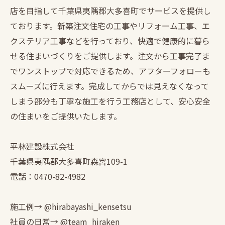
店を目指して千葉県夷隅郡大多喜町でサービスを提供し
ております。新築注文住宅の工事やリフォーム工事、エ
クステリア工事などを行っており、快適で健康的に暮ら
せる住まいづくりをご提供します。注文から工事完了ま
でワンストップで対応できるため、アフターフォローも
スムーズに行えます。完成してからでは見えなくなって
しまう部分も丁寧な施工を行う工務店として、安心安全
の住まいをご提供いたします。
平林建設株式会社
千葉県夷隅郡大多喜町森宮109-1
電話：0470-82-4982
施工例→ @hirabayashi_kensetsu
社員の日常→ @team_hiraken