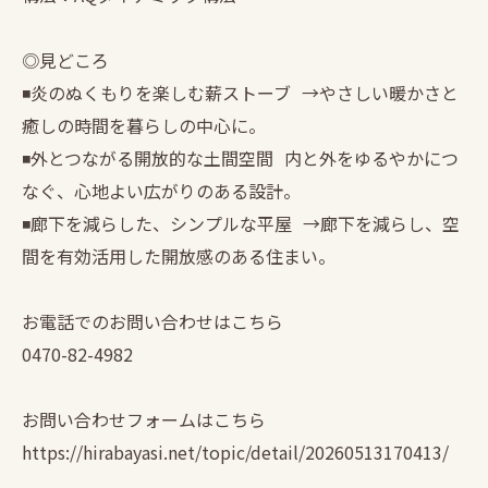
◎見どころ
◾️炎のぬくもりを楽しむ薪ストーブ →やさしい暖かさと
癒しの時間を暮らしの中心に。
◾️外とつながる開放的な土間空間 内と外をゆるやかにつ
なぐ、心地よい広がりのある設計。
◾️廊下を減らした、シンプルな平屋 →廊下を減らし、空
間を有効活用した開放感のある住まい。
お電話でのお問い合わせはこちら
0470-82-4982
お問い合わせフォームはこちら
https://hirabayasi.net/topic/detail/20260513170413/