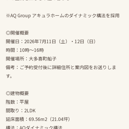
※AQ Group アキュラホームのダイナミック構法を採用
◎開催概要
開催日：2026年7月11日（土）・12日（日）
時間：10時〜16時
開催場所：大多喜町船子
備考：ご予約受付後に詳細住所と案内図をお送りしま
す。
◎建物概要
階数：平屋
間取り：2LDK
延床面積：69.56m2（21.04坪）
構法：AQダイナミック構法