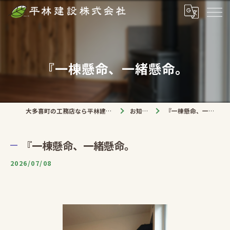
『一棟懸命、一緒懸命。
大多喜町の工務店なら平林建設株式会社
お知らせ
『一棟懸命、一緒懸命。
『一棟懸命、一緒懸命。
2026/07/08