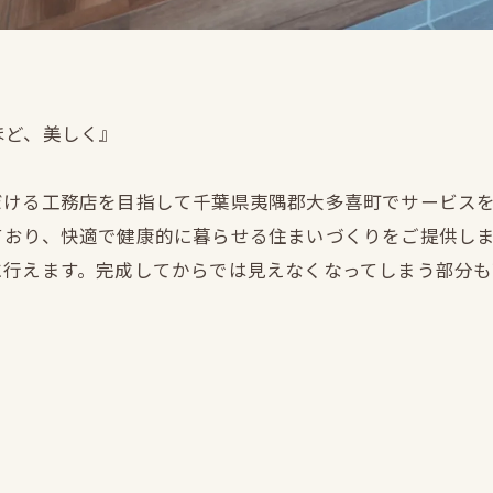
ほど、美しく』
だける工務店を目指して千葉県夷隅郡大多喜町でサービス
ており、快適で健康的に暮らせる住まいづくりをご提供し
に行えます。完成してからでは見えなくなってしまう部分