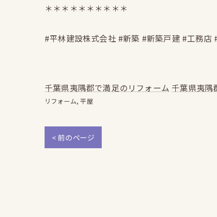
＊＊＊＊＊＊＊＊＊＊
#平林建設株式会社 #新築 #新築戸建 #工務店 
千葉県夷隅郡で満足のリフォーム
千葉県夷隅
リフォーム
平屋
< 前のページ