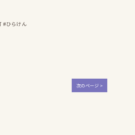
町 #ひらけん
次のページ >