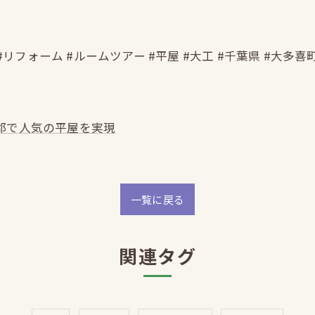
#リフォーム #ルームツアー #平屋 #大工 #千葉県 #大多喜
郡で人気の平屋を実現
一覧に戻る
関連タグ