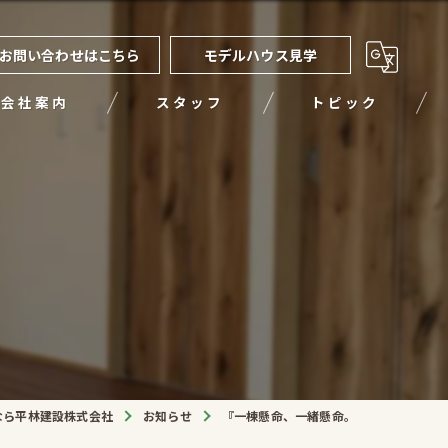
お問い合わせはこちら
モデルハウス見学
会社案内
スタッフ
トピック
。
なら平林建設株式会社
お知らせ
『一棟懸命、一緒懸命。