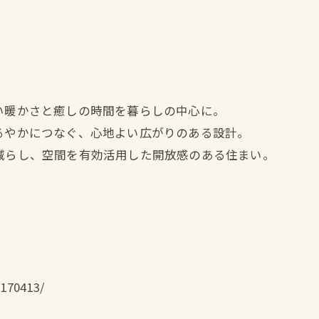
しい暖かさと癒しの時間を暮らしの中心に。
ゆるやかにつなぐ、心地よい広がりのある設計。
を減らし、空間を有効活用した開放感のある住まい。
3170413/