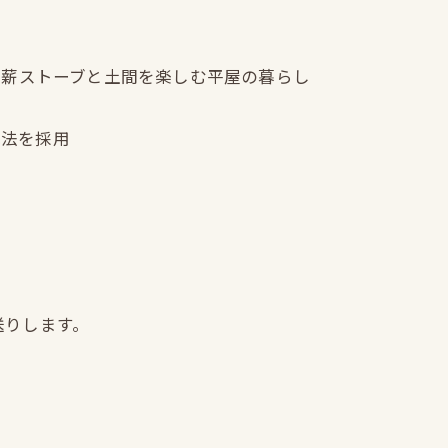
） ｜薪ストーブと土間を楽しむ平屋の暮らし
構法を採用
送りします。