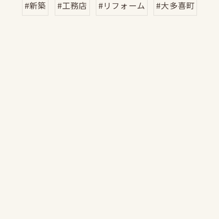
#新築
#工務店
#リフォーム
#大多喜町