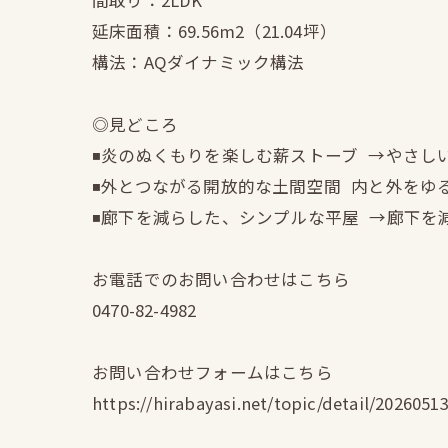
間取り：2LDK
延床面積：69.56m2（21.04坪）
構法：AQダイナミック構法
◎見どころ
◾️炎のぬくもりを楽しむ薪ストーブ →やさ
◾️外とつながる開放的な土間空間 内と外を
◾️廊下を減らした、シンプルな平屋 →廊下
お電話でのお問い合わせはこちら
0470-82-4982
お問い合わせフォームはこちら
https://hirabayasi.net/topic/detail/2026051