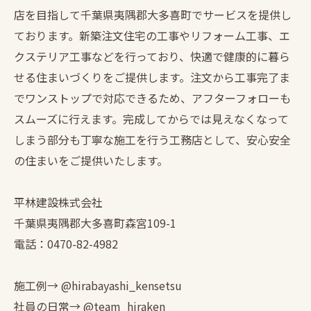
店を目指して千葉県夷隅郡大多喜町でサービスを提供し
ております。新築注文住宅の工事やリフォーム工事、エ
クステリア工事などを行っており、快適で健康的に暮ら
せる住まいづくりをご提供します。注文から工事完了ま
でワンストップで対応できるため、アフターフォローも
スムーズに行えます。完成してからでは見えなくなって
しまう部分も丁寧な施工を行う工務店として、安心安全
の住まいをご提供いたします。
平林建設株式会社
千葉県夷隅郡大多喜町森宮109-1
電話：0470-82-4982
施工例→ @hirabayashi_kensetsu
社員の日常→ @team_hiraken