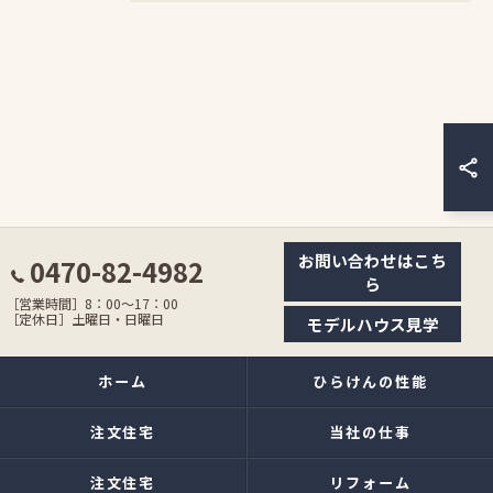
お問い合わせはこち
0470-82-4982
ら
［営業時間］8：00〜17：00
［定休日］土曜日・日曜日
モデルハウス見学
ホーム
ひらけんの性能
注文住宅
当社の仕事
注文住宅
リフォーム