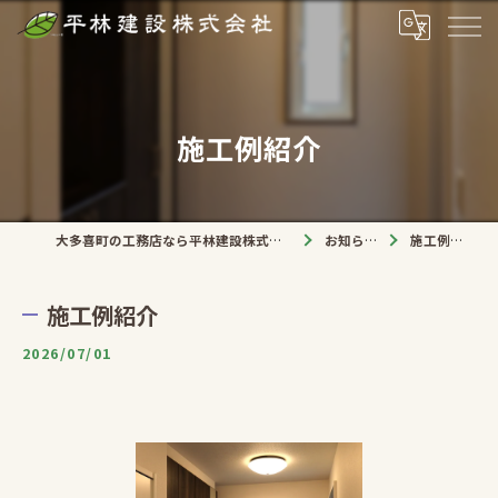
施工例紹介
大多喜町の工務店なら平林建設株式会社
お知らせ
施工例紹介
施工例紹介
2026/07/01