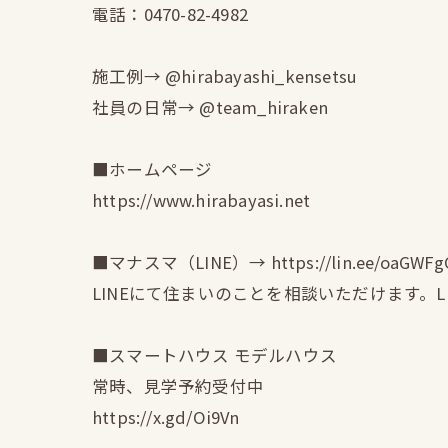
電話：0470-82-4982
施工例→ @hirabayashi_kensetsu
社員の日常→ @team_hiraken
■ホームページ
https://www.hirabayasi.net
■マナスマ（LINE）→ https://lin.ee/oaGWFg
LINEにて住まいのことを相談いただけます。
■スマートハウス モデルハウス
常時、見学予約受付中
https://x.gd/Oi9Vn