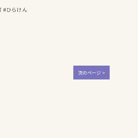
町 #ひらけん
次のページ >