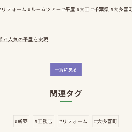
#リフォーム #ルームツアー #平屋 #大工 #千葉県 #大多喜
郡で人気の平屋を実現
一覧に戻る
関連タグ
#新築
#工務店
#リフォーム
#大多喜町