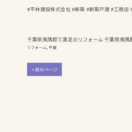
#平林建設株式会社 #新築 #新築戸建 #工務店 
千葉県夷隅郡で満足のリフォーム
千葉県夷隅
リフォーム
平屋
< 前のページ