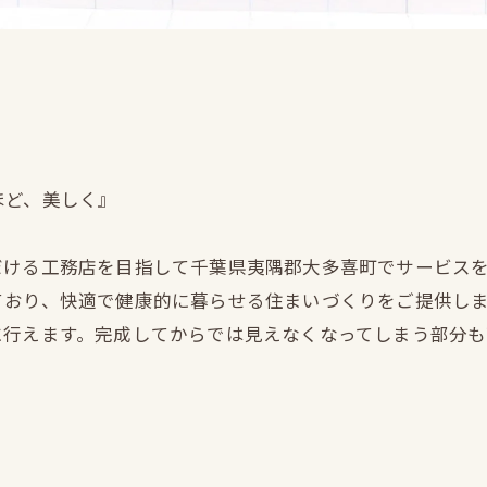
ほど、美しく』
だける工務店を目指して千葉県夷隅郡大多喜町でサービス
ており、快適で健康的に暮らせる住まいづくりをご提供し
に行えます。完成してからでは見えなくなってしまう部分