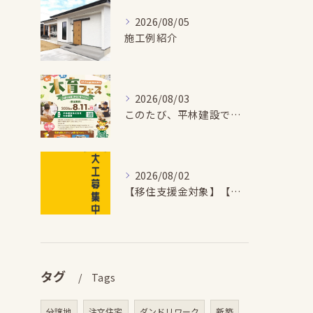
2026/08/05
施工例紹介
2026/08/03
このたび、平林建設では、お子さまが木とふれあい・木について学...
2026/08/02
【移住支援金対象】【未経験歓迎】大多喜町で「見えないところも...
タグ
Tags
分譲地
注文住宅
ダンドリワーク
新築