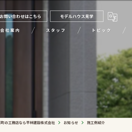
お問い合わせはこちら
モデルハウス見学
会社案内
スタッフ
トピック
喜町の工務店なら平林建設株式会社
お知らせ
施工例紹介