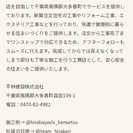
店を目指して千葉県夷隅郡大多喜町でサービスを提供し
ております。新築注文住宅の工事やリフォーム工事、エ
クステリア工事などを行っており、快適で健康的に暮ら
せる住まいづくりをご提供します。注文から工事完了ま
でワンストップで対応できるため、アフターフォローも
スムーズに行えます。完成してからでは見えなくなって
しまう部分も丁寧な施工を行う工務店として、安心安全
の住まいをご提供いたします。
平林建設株式会社
千葉県夷隅郡大多喜町森宮109-1
電話：0470-82-4982
施工例→ @hirabayashi_kensetsu
社員の日常→ @team_hiraken