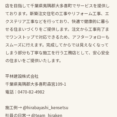
店を目指して千葉県夷隅郡大多喜町でサービスを提供し
ております。新築注文住宅の工事やリフォーム工事、エ
クステリア工事などを行っており、快適で健康的に暮ら
せる住まいづくりをご提供します。注文から工事完了ま
でワンストップで対応できるため、アフターフォローも
スムーズに行えます。完成してからでは見えなくなって
しまう部分も丁寧な施工を行う工務店として、安心安全
の住まいをご提供いたします。
平林建設株式会社
千葉県夷隅郡大多喜町森宮109-1
電話：0470-82-4982
施工例→ @hirabayashi_kensetsu
社員の日常→ @team_hiraken