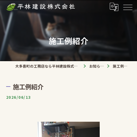
施工例紹介
大多喜町の工務店なら平林建設株式会社
お知らせ
施工例紹介
施工例紹介
2026/06/13