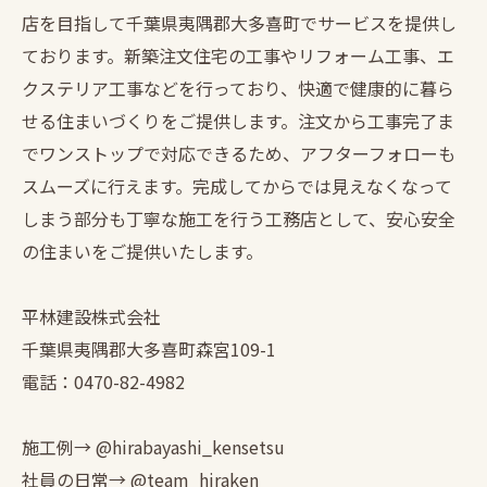
店を目指して千葉県夷隅郡大多喜町でサービスを提供し
ております。新築注文住宅の工事やリフォーム工事、エ
クステリア工事などを行っており、快適で健康的に暮ら
せる住まいづくりをご提供します。注文から工事完了ま
でワンストップで対応できるため、アフターフォローも
スムーズに行えます。完成してからでは見えなくなって
しまう部分も丁寧な施工を行う工務店として、安心安全
の住まいをご提供いたします。
平林建設株式会社
千葉県夷隅郡大多喜町森宮109-1
電話：0470-82-4982
施工例→ @hirabayashi_kensetsu
社員の日常→ @team_hiraken