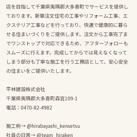
店を目指して千葉県夷隅郡大多喜町でサービスを提供し
ております。新築注文住宅の工事やリフォーム工事、エ
クステリア工事などを行っており、快適で健康的に暮ら
せる住まいづくりをご提供します。注文から工事完了ま
でワンストップで対応できるため、アフターフォローも
スムーズに行えます。完成してからでは見えなくなって
しまう部分も丁寧な施工を行う工務店として、安心安全
の住まいをご提供いたします。
平林建設株式会社
千葉県夷隅郡大多喜町森宮109-1
電話：0470-82-4982
施工例→ @hirabayashi_kensetsu
社員の日常→ @team_hiraken