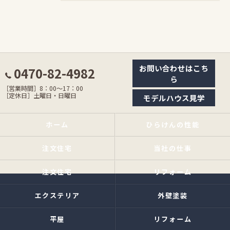
お問い合わせはこち
0470-82-4982
ら
［営業時間］8：00〜17：00
［定休日］土曜日・日曜日
モデルハウス見学
ホーム
ひらけんの性能
注文住宅
当社の仕事
注文住宅
リフォーム
エクステリア
外壁塗装
平屋
リフォーム