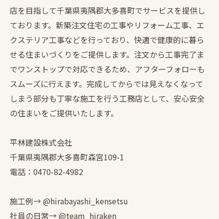
店を目指して千葉県夷隅郡大多喜町でサービスを提供し
ております。新築注文住宅の工事やリフォーム工事、エ
クステリア工事などを行っており、快適で健康的に暮ら
せる住まいづくりをご提供します。注文から工事完了ま
でワンストップで対応できるため、アフターフォローも
スムーズに行えます。完成してからでは見えなくなって
しまう部分も丁寧な施工を行う工務店として、安心安全
の住まいをご提供いたします。
平林建設株式会社
千葉県夷隅郡大多喜町森宮109-1
電話：0470-82-4982
施工例→ @hirabayashi_kensetsu
社員の日常→ @team_hiraken