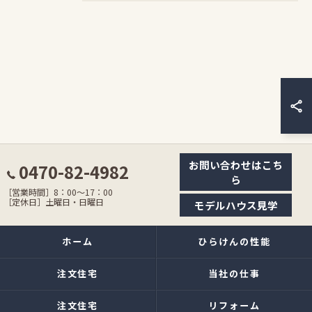
お問い合わせはこち
0470-82-4982
ら
［営業時間］8：00〜17：00
［定休日］土曜日・日曜日
モデルハウス見学
ホーム
ひらけんの性能
注文住宅
当社の仕事
注文住宅
リフォーム