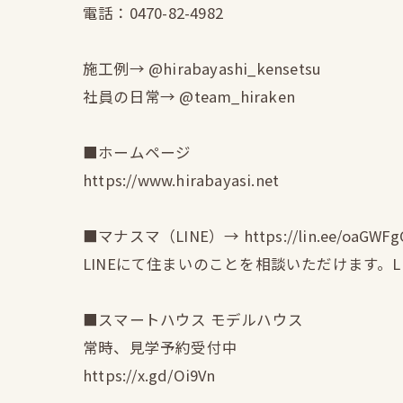
電話：0470-82-4982
施工例→ @hirabayashi_kensetsu
社員の日常→ @team_hiraken
■ホームページ
https://www.hirabayasi.net
■マナスマ（LINE）→ https://lin.ee/oaGWFg
LINEにて住まいのことを相談いただけます。
■スマートハウス モデルハウス
常時、見学予約受付中
https://x.gd/Oi9Vn