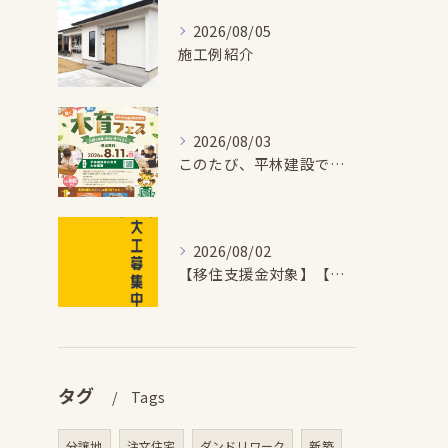
2026/08/05
施工例紹介
2026/08/03
このたび、平林建設では、お子さまが木とふれあい・木について学...
2026/08/02
【移住支援金対象】【未経験歓迎】大多喜町で「見えないところも...
タグ
Tags
分譲地
注文住宅
ダンドリワーク
新築