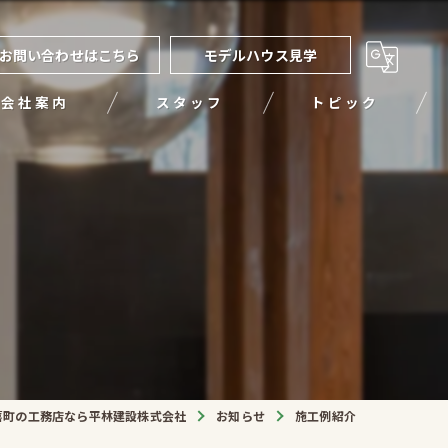
お問い合わせはこちら
モデルハウス見学
会社案内
スタッフ
トピック
喜町の工務店なら平林建設株式会社
お知らせ
施工例紹介