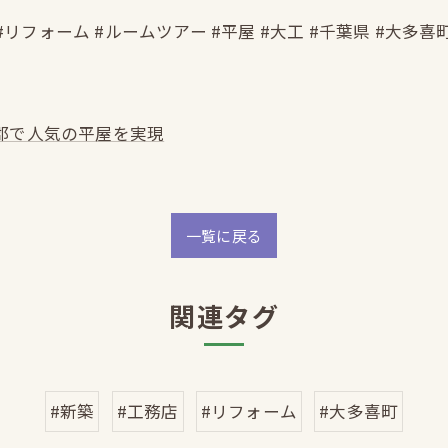
#リフォーム #ルームツアー #平屋 #大工 #千葉県 #大多喜
郡で人気の平屋を実現
一覧に戻る
関連タグ
#新築
#工務店
#リフォーム
#大多喜町