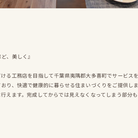
ほど、美しく』
だける工務店を目指して千葉県夷隅郡大多喜町でサービス
ており、快適で健康的に暮らせる住まいづくりをご提供し
に行えます。完成してからでは見えなくなってしまう部分