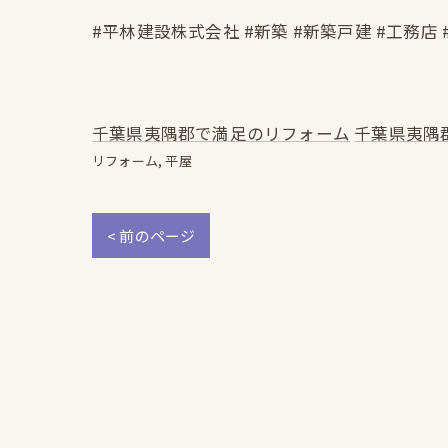
#平林建設株式会社 #新築 #新築戸建 #工務店 
千葉県夷隅郡で満足のリフォーム
千葉県夷隅
リフォーム
平屋
< 前のページ