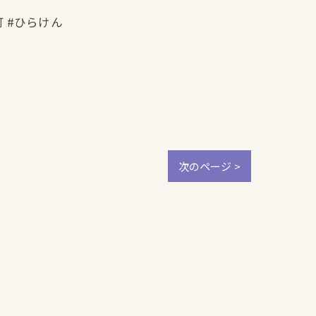
町 #ひらけん
次のページ >