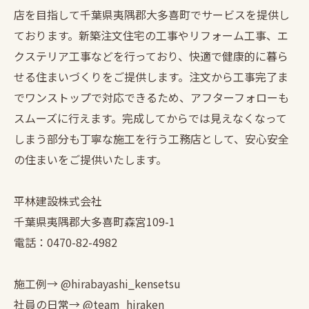
店を目指して千葉県夷隅郡大多喜町でサービスを提供し
ております。新築注文住宅の工事やリフォーム工事、エ
クステリア工事などを行っており、快適で健康的に暮ら
せる住まいづくりをご提供します。注文から工事完了ま
でワンストップで対応できるため、アフターフォローも
スムーズに行えます。完成してからでは見えなくなって
しまう部分も丁寧な施工を行う工務店として、安心安全
の住まいをご提供いたします。
平林建設株式会社
千葉県夷隅郡大多喜町森宮109-1
電話：0470-82-4982
施工例→ @hirabayashi_kensetsu
社員の日常→ @team_hiraken