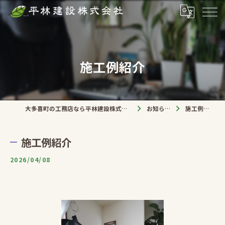
施工例紹介
大多喜町の工務店なら平林建設株式会社
お知らせ
施工例紹介
施工例紹介
2026/04/08