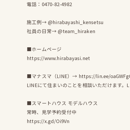
電話：0470-82-4982
施工例→ @hirabayashi_kensetsu
社員の日常→ @team_hiraken
■ホームページ
https://www.hirabayasi.net
■マナスマ（LINE）→ https://lin.ee/oaGWFg
LINEにて住まいのことを相談いただけます。
■スマートハウス モデルハウス
常時、見学予約受付中
https://x.gd/Oi9Vn