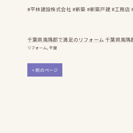
#平林建設株式会社 #新築 #新築戸建 #工務店 
千葉県夷隅郡で満足のリフォーム
千葉県夷隅
リフォーム
平屋
< 前のページ