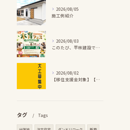
2026/08/05
施工例紹介
2026/08/03
このたび、平林建設では、お子さまが木とふれあい・木について学...
2026/08/02
【移住支援金対象】【未経験歓迎】大多喜町で「見えないところも...
タグ
Tags
分譲地
注文住宅
ダンドリワーク
新築