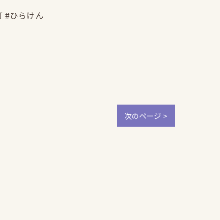
町 #ひらけん
次のページ >