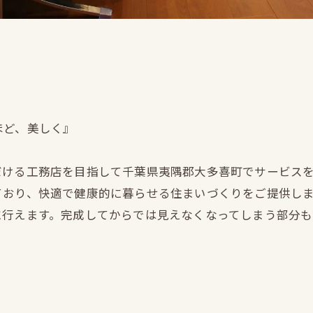
ほど、美しく』
だける工務店を目指して千葉県夷隅郡大多喜町でサービス
ており、快適で健康的に暮らせる住まいづくりをご提供し
に行えます。完成してからでは見えなくなってしまう部分