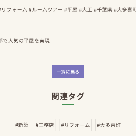
#リフォーム #ルームツアー #平屋 #大工 #千葉県 #大多喜
郡で人気の平屋を実現
一覧に戻る
関連タグ
#新築
#工務店
#リフォーム
#大多喜町