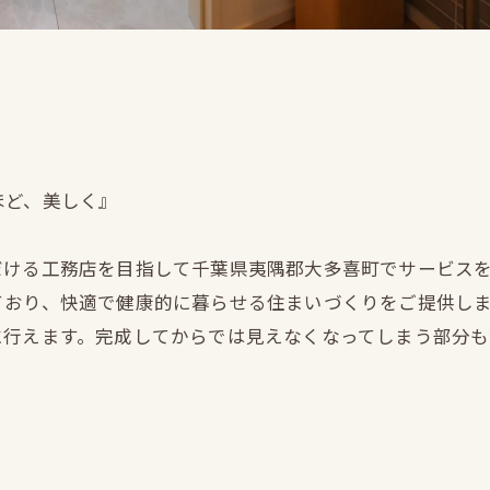
ほど、美しく』
だける工務店を目指して千葉県夷隅郡大多喜町でサービス
ており、快適で健康的に暮らせる住まいづくりをご提供し
に行えます。完成してからでは見えなくなってしまう部分