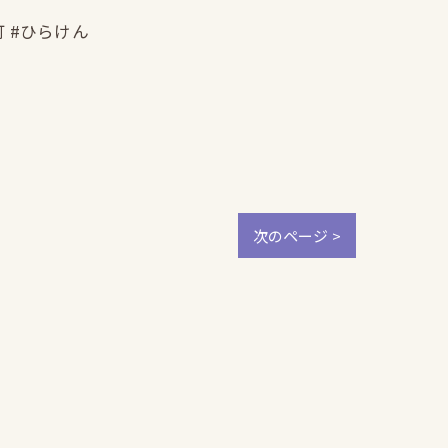
町 #ひらけん
次のページ >