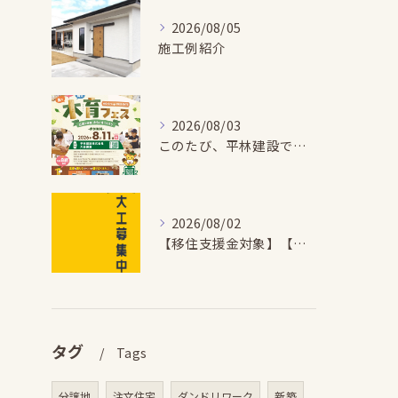
2026/08/05
施工例紹介
2026/08/03
このたび、平林建設では、お子さまが木とふれあい・木について学...
2026/08/02
【移住支援金対象】【未経験歓迎】大多喜町で「見えないところも...
タグ
Tags
分譲地
注文住宅
ダンドリワーク
新築