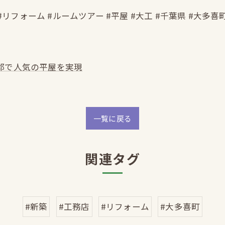
#リフォーム #ルームツアー #平屋 #大工 #千葉県 #大多喜
郡で人気の平屋を実現
一覧に戻る
関連タグ
#新築
#工務店
#リフォーム
#大多喜町