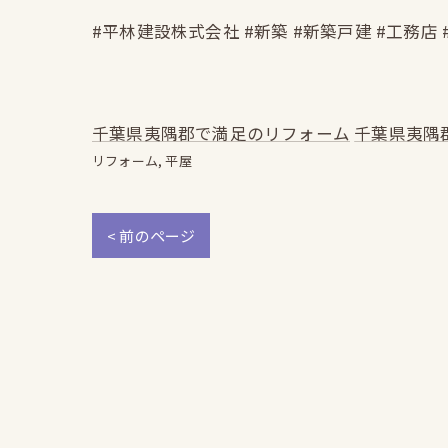
#平林建設株式会社 #新築 #新築戸建 #工務店 
千葉県夷隅郡で満足のリフォーム
千葉県夷隅
リフォーム
平屋
< 前のページ