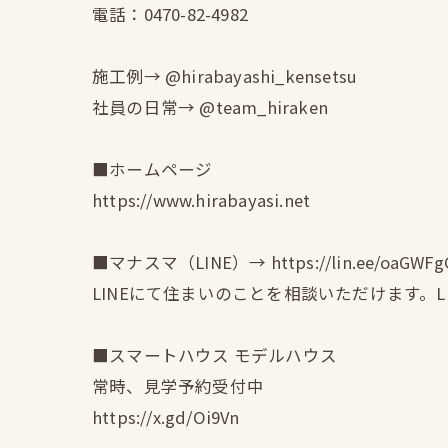
電話：0470-82-4982
施工例→ @hirabayashi_kensetsu
社員の日常→ @team_hiraken
■ホームページ
https://www.hirabayasi.net
■マナスマ（LINE）→ https://lin.ee/oaGWFg
LINEにて住まいのことを相談いただけます。
■スマートハウス モデルハウス
常時、見学予約受付中
https://x.gd/Oi9Vn