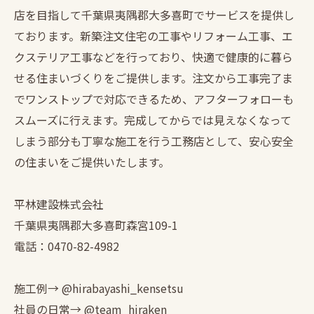
店を目指して千葉県夷隅郡大多喜町でサービスを提供し
ております。新築注文住宅の工事やリフォーム工事、エ
クステリア工事などを行っており、快適で健康的に暮ら
せる住まいづくりをご提供します。注文から工事完了ま
でワンストップで対応できるため、アフターフォローも
スムーズに行えます。完成してからでは見えなくなって
しまう部分も丁寧な施工を行う工務店として、安心安全
の住まいをご提供いたします。
平林建設株式会社
千葉県夷隅郡大多喜町森宮109-1
電話：0470-82-4982
施工例→ @hirabayashi_kensetsu
社員の日常→ @team_hiraken