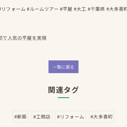
#リフォーム #ルームツアー #平屋 #大工 #千葉県 #大多喜
郡で人気の平屋を実現
一覧に戻る
関連タグ
#新築
#工務店
#リフォーム
#大多喜町