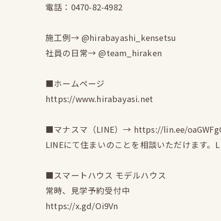
電話：0470-82-4982
施工例→ @hirabayashi_kensetsu
社員の日常→ @team_hiraken
■ホームページ
https://www.hirabayasi.net
■マナスマ（LINE）→ https://lin.ee/oaGWFg
LINEにて住まいのことを相談いただけます。
■スマートハウス モデルハウス
常時、見学予約受付中
https://x.gd/Oi9Vn