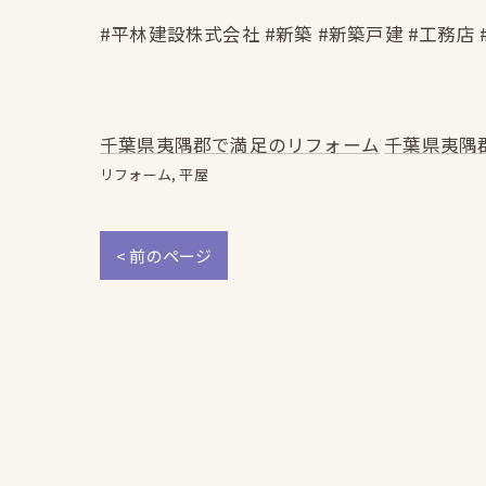
#平林建設株式会社 #新築 #新築戸建 #工務店 
千葉県夷隅郡で満足のリフォーム
千葉県夷隅
リフォーム
平屋
< 前のページ