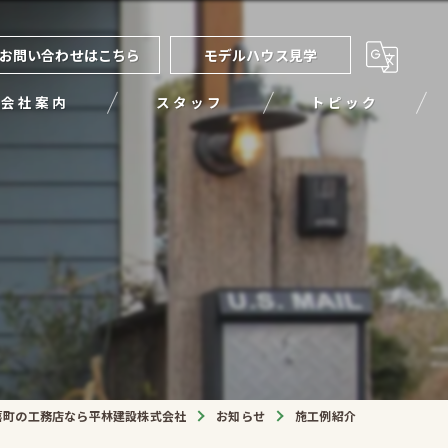
お問い合わせはこちら
モデルハウス見学
会社案内
スタッフ
トピック
喜町の工務店なら平林建設株式会社
お知らせ
施工例紹介