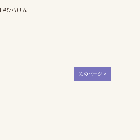
町 #ひらけん
次のページ >