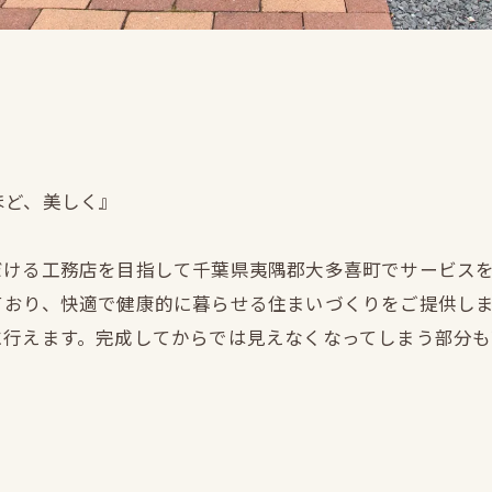
ほど、美しく』
だける工務店を目指して千葉県夷隅郡大多喜町でサービス
ており、快適で健康的に暮らせる住まいづくりをご提供し
に行えます。完成してからでは見えなくなってしまう部分