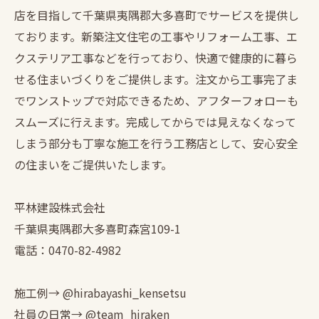
店を目指して千葉県夷隅郡大多喜町でサービスを提供し
ております。新築注文住宅の工事やリフォーム工事、エ
クステリア工事などを行っており、快適で健康的に暮ら
せる住まいづくりをご提供します。注文から工事完了ま
でワンストップで対応できるため、アフターフォローも
スムーズに行えます。完成してからでは見えなくなって
しまう部分も丁寧な施工を行う工務店として、安心安全
の住まいをご提供いたします。
平林建設株式会社
千葉県夷隅郡大多喜町森宮109-1
電話：0470-82-4982
施工例→ @hirabayashi_kensetsu
社員の日常→ @team_hiraken