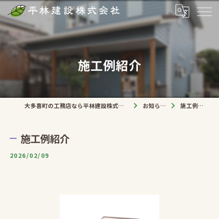
施工例紹介
大多喜町の工務店なら平林建設株式会社
お知らせ
施工例紹介
施工例紹介
2026/02/09