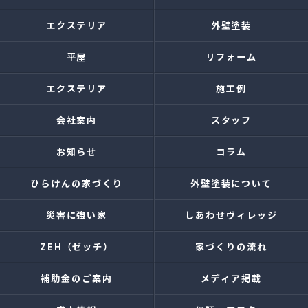
エクステリア
外壁塗装
平屋
リフォーム
エクステリア
施工例
会社案内
スタッフ
お知らせ
コラム
ひらけんの家づくり
外壁塗装について
災害に強い家
しあわせヴィレッジ
ZEH（ゼッチ）
家づくりの流れ
補助金のご案内
メディア掲載