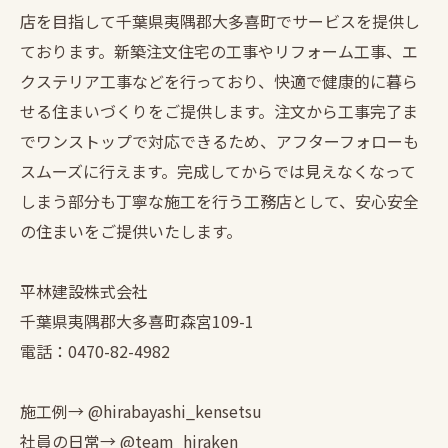
店を目指して千葉県夷隅郡大多喜町でサービスを提供し
ております。新築注文住宅の工事やリフォーム工事、エ
クステリア工事などを行っており、快適で健康的に暮ら
せる住まいづくりをご提供します。注文から工事完了ま
でワンストップで対応できるため、アフターフォローも
スムーズに行えます。完成してからでは見えなくなって
しまう部分も丁寧な施工を行う工務店として、安心安全
の住まいをご提供いたします。
平林建設株式会社
千葉県夷隅郡大多喜町森宮109-1
電話：0470-82-4982
施工例→ @hirabayashi_kensetsu
社員の日常→ @team_hiraken