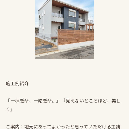
施工例紹介
『一棟懸命、一緒懸命。』『見えないところほど、美し
く』
ご案内：地元にあってよかったと思っていただける工務