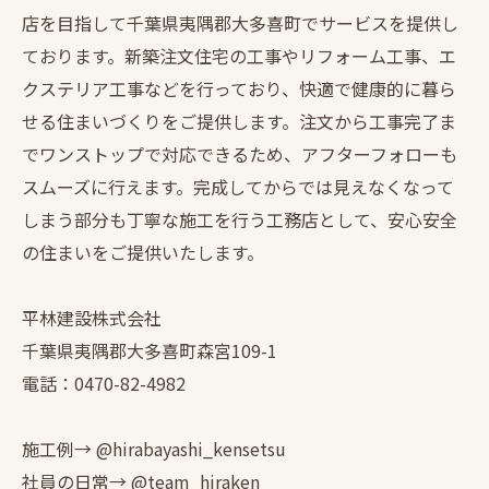
店を目指して千葉県夷隅郡大多喜町でサービスを提供し
ております。新築注文住宅の工事やリフォーム工事、エ
クステリア工事などを行っており、快適で健康的に暮ら
せる住まいづくりをご提供します。注文から工事完了ま
でワンストップで対応できるため、アフターフォローも
スムーズに行えます。完成してからでは見えなくなって
しまう部分も丁寧な施工を行う工務店として、安心安全
の住まいをご提供いたします。
平林建設株式会社
千葉県夷隅郡大多喜町森宮109-1
電話：0470-82-4982
施工例→ @hirabayashi_kensetsu
社員の日常→ @team_hiraken