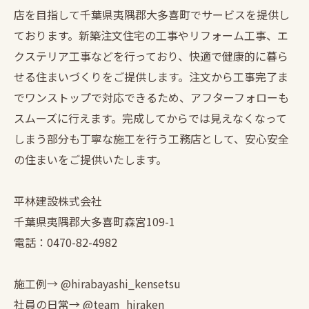
店を目指して千葉県夷隅郡大多喜町でサービスを提供し
ております。新築注文住宅の工事やリフォーム工事、エ
クステリア工事などを行っており、快適で健康的に暮ら
せる住まいづくりをご提供します。注文から工事完了ま
でワンストップで対応できるため、アフターフォローも
スムーズに行えます。完成してからでは見えなくなって
しまう部分も丁寧な施工を行う工務店として、安心安全
の住まいをご提供いたします。
平林建設株式会社
千葉県夷隅郡大多喜町森宮109-1
電話：0470-82-4982
施工例→ @hirabayashi_kensetsu
社員の日常→ @team_hiraken