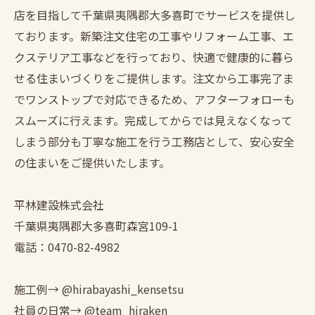
店を目指して千葉県夷隅郡大多喜町でサービスを提供し
ております。新築注文住宅の工事やリフォーム工事、エ
クステリア工事などを行っており、快適で健康的に暮ら
せる住まいづくりをご提供します。注文から工事完了ま
でワンストップで対応できるため、アフターフォローも
スムーズに行えます。完成してからでは見えなくなって
しまう部分も丁寧な施工を行う工務店として、安心安全
の住まいをご提供いたします。
平林建設株式会社
千葉県夷隅郡大多喜町森宮109-1
電話：0470-82-4982
施工例→ @hirabayashi_kensetsu
社員の日常→ @team_hiraken