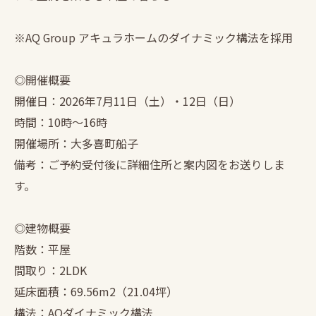
※AQ Group アキュラホームのダイナミック構法を採用
◎開催概要
開催日：2026年7月11日（土）・12日（日）
時間：10時〜16時
開催場所：大多喜町船子
備考：ご予約受付後に詳細住所と案内図をお送りしま
す。
◎建物概要
階数：平屋
間取り：2LDK
延床面積：69.56m2（21.04坪）
構法：AQダイナミック構法