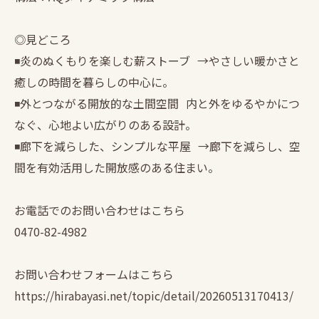
◎見どころ
◾️炎のぬくもりを楽しむ薪ストーブ →やさしい暖かさと
癒しの時間を暮らしの中心に。
◾️外とつながる開放的な土間空間 内と外をゆるやかにつ
なぐ、心地よい広がりのある設計。
◾️廊下を減らした、シンプルな平屋 →廊下を減らし、空
間を有効活用した開放感のある住まい。
お電話でのお問い合わせはこちら
0470-82-4982
お問い合わせフォームはこちら
https://hirabayasi.net/topic/detail/20260513170413/