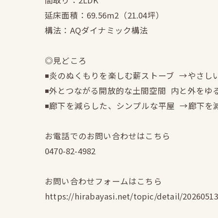
間取り：2LDK
延床面積：69.56m2（21.04坪）
構法：AQダイナミック構法
◎見どころ
◾️炎のぬくもりを楽しむ薪ストーブ →やさ
◾️外とつながる開放的な土間空間 内と外を
◾️廊下を減らした、シンプルな平屋 →廊下
お電話でのお問い合わせはこちら
0470-82-4982
お問い合わせフォームはこちら
https://hirabayasi.net/topic/detail/2026051