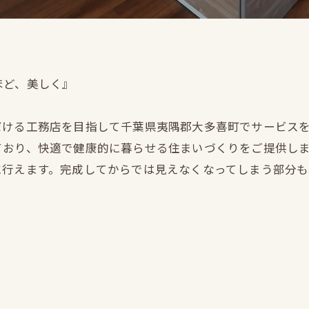
ほど、美しく』
だける工務店を目指して千葉県夷隅郡大多喜町でサービス
ており、快適で健康的に暮らせる住まいづくりをご提供し
に行えます。完成してからでは見えなくなってしまう部分