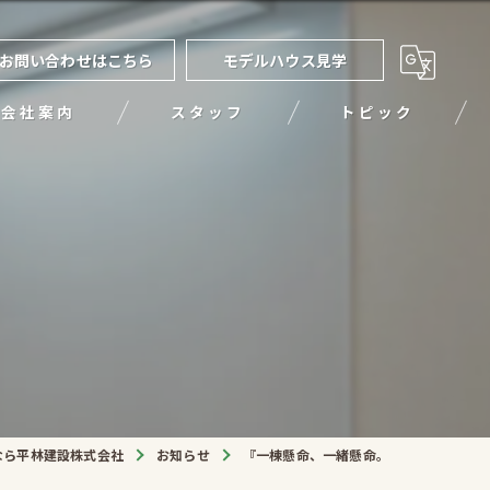
お問い合わせはこちら
モデルハウス見学
会社案内
スタッフ
トピック
。
なら平林建設株式会社
お知らせ
『一棟懸命、一緒懸命。