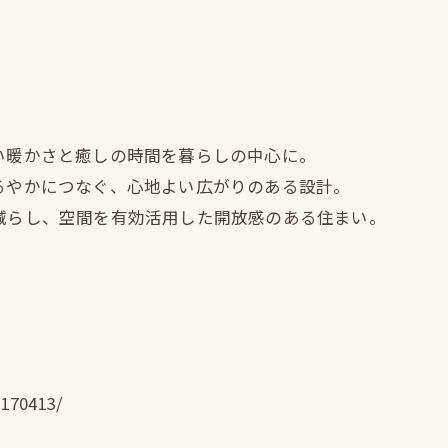
しい暖かさと癒しの時間を暮らしの中心に。
ゆるやかにつなぐ、心地よい広がりのある設計。
を減らし、空間を有効活用した開放感のある住まい。
3170413/