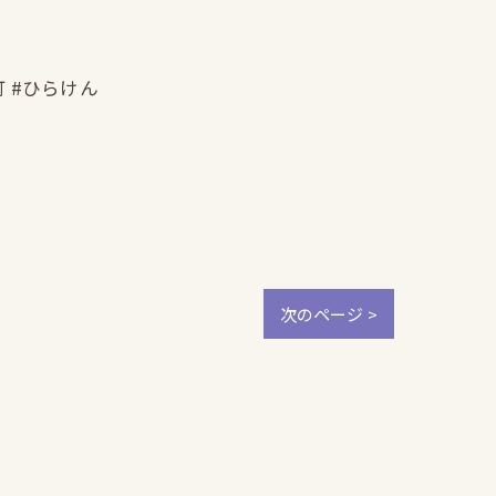
町 #ひらけん
次のページ >