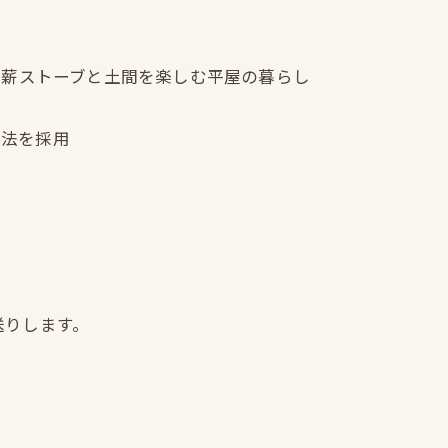
） ｜薪ストーブと土間を楽しむ平屋の暮らし
構法を採用
送りします。