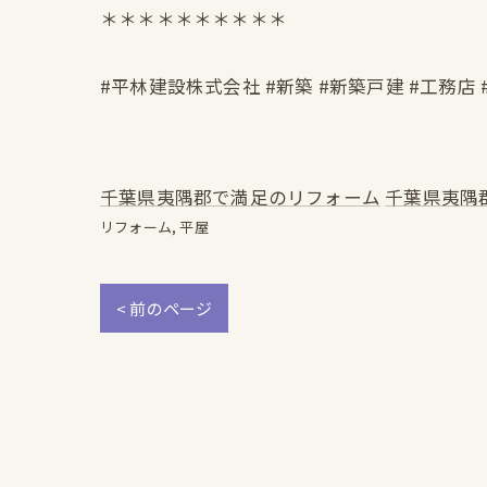
＊＊＊＊＊＊＊＊＊＊
#平林建設株式会社 #新築 #新築戸建 #工務店 
千葉県夷隅郡で満足のリフォーム
千葉県夷隅
リフォーム
平屋
< 前のページ