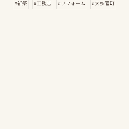
#新築
#工務店
#リフォーム
#大多喜町