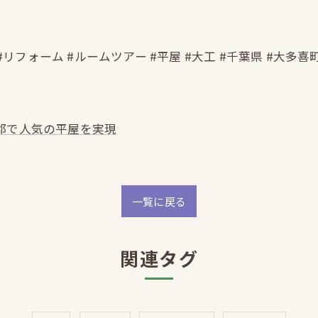
#リフォーム #ルームツアー #平屋 #大工 #千葉県 #大多喜
郡で人気の平屋を実現
一覧に戻る
関連タグ