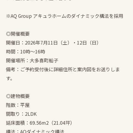
※AQ Group アキュラホームのダイナミック構法を採用
◎開催概要
開催日：2026年7月11日（土）・12日（日）
時間：10時〜16時
開催場所：大多喜町船子
備考：ご予約受付後に詳細住所と案内図をお送りしま
す。
◎建物概要
階数：平屋
間取り：2LDK
延床面積：69.56m2（21.04坪）
構法：AQダイナミック構法