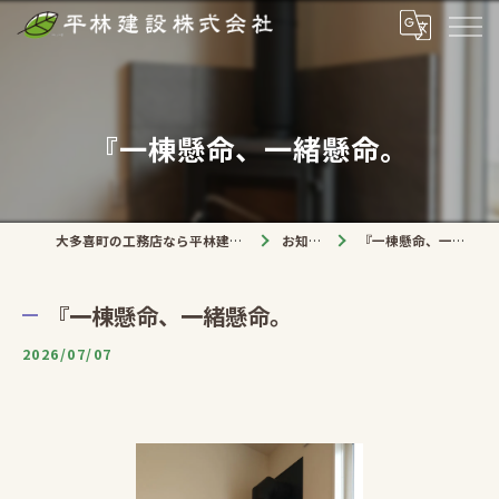
『一棟懸命、一緒懸命。
大多喜町の工務店なら平林建設株式会社
お知らせ
『一棟懸命、一緒懸命。
『一棟懸命、一緒懸命。
2026/07/07