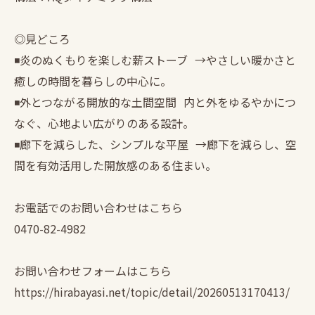
◎見どころ
◾️炎のぬくもりを楽しむ薪ストーブ →やさしい暖かさと
癒しの時間を暮らしの中心に。
◾️外とつながる開放的な土間空間 内と外をゆるやかにつ
なぐ、心地よい広がりのある設計。
◾️廊下を減らした、シンプルな平屋 →廊下を減らし、空
間を有効活用した開放感のある住まい。
お電話でのお問い合わせはこちら
0470-82-4982
お問い合わせフォームはこちら
https://hirabayasi.net/topic/detail/20260513170413/