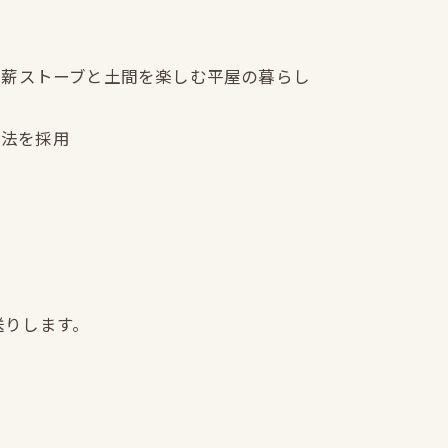
） ｜薪ストーブと土間を楽しむ平屋の暮らし
構法を採用
送りします。