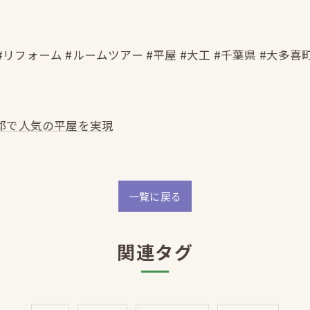
#リフォーム #ルームツアー #平屋 #大工 #千葉県 #大多喜
郡で人気の平屋を実現
一覧に戻る
関連タグ