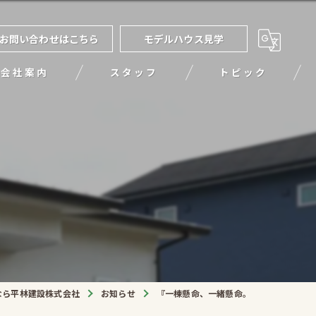
お問い合わせはこちら
モデルハウス見学
会社案内
スタッフ
トピック
。
なら平林建設株式会社
お知らせ
『一棟懸命、一緒懸命。