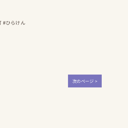
町 #ひらけん
次のページ >