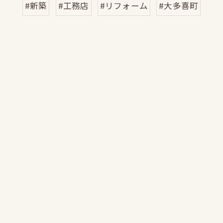
#新築
#工務店
#リフォーム
#大多喜町