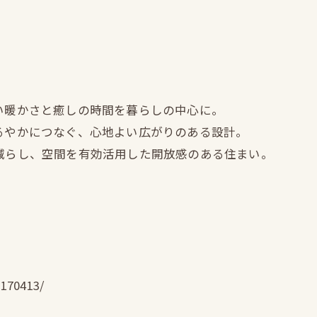
しい暖かさと癒しの時間を暮らしの中心に。
ゆるやかにつなぐ、心地よい広がりのある設計。
を減らし、空間を有効活用した開放感のある住まい。
3170413/