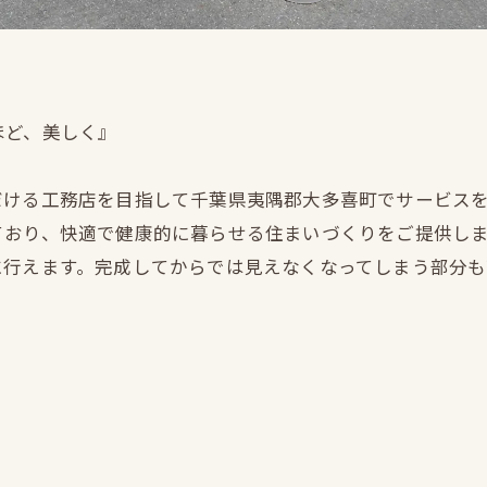
ほど、美しく』
だける工務店を目指して千葉県夷隅郡大多喜町でサービス
ており、快適で健康的に暮らせる住まいづくりをご提供し
に行えます。完成してからでは見えなくなってしまう部分