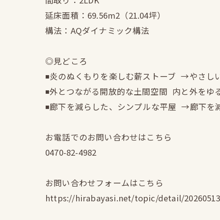
間取り：2LDK
延床面積：69.56m2（21.04坪）
構法：AQダイナミック構法
◎見どころ
◾️炎のぬくもりを楽しむ薪ストーブ →やさ
◾️外とつながる開放的な土間空間 内と外を
◾️廊下を減らした、シンプルな平屋 →廊下
お電話でのお問い合わせはこちら
0470-82-4982
お問い合わせフォームはこちら
https://hirabayasi.net/topic/detail/2026051