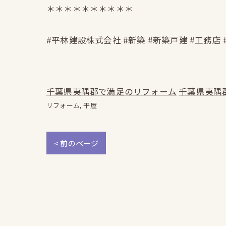
＊＊＊＊＊＊＊＊＊＊
#平林建設株式会社 #新築 #新築戸建 #工務店 
千葉県夷隅郡で満足のリフォーム
千葉県夷隅
リフォーム
平屋
< 前のページ