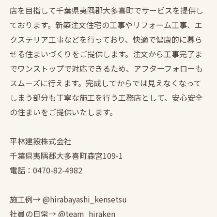
店を目指して千葉県夷隅郡大多喜町でサービスを提供し
ております。新築注文住宅の工事やリフォーム工事、エ
クステリア工事などを行っており、快適で健康的に暮ら
せる住まいづくりをご提供します。注文から工事完了ま
でワンストップで対応できるため、アフターフォローも
スムーズに行えます。完成してからでは見えなくなって
しまう部分も丁寧な施工を行う工務店として、安心安全
の住まいをご提供いたします。
平林建設株式会社
千葉県夷隅郡大多喜町森宮109-1
電話：0470-82-4982
施工例→ @hirabayashi_kensetsu
社員の日常→ @team_hiraken