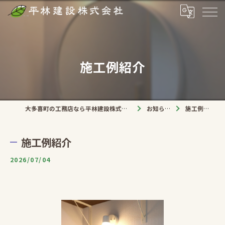
施工例紹介
大多喜町の工務店なら平林建設株式会社
お知らせ
施工例紹介
施工例紹介
2026/07/04