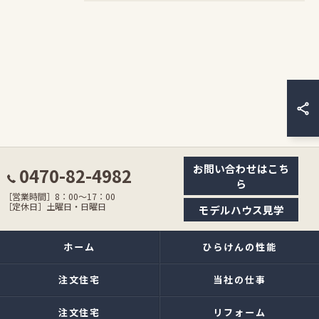
お問い合わせはこち
0470-82-4982
ら
［営業時間］8：00〜17：00
［定休日］土曜日・日曜日
モデルハウス見学
ホーム
ひらけんの性能
注文住宅
当社の仕事
注文住宅
リフォーム