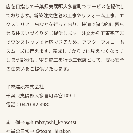
店を目指して千葉県夷隅郡大多喜町でサービスを提供し
ております。新築注文住宅の工事やリフォーム工事、エ
クステリア工事などを行っており、快適で健康的に暮ら
せる住まいづくりをご提供します。注文から工事完了ま
でワンストップで対応できるため、アフターフォローも
スムーズに行えます。完成してからでは見えなくなって
しまう部分も丁寧な施工を行う工務店として、安心安全
の住まいをご提供いたします。
平林建設株式会社
千葉県夷隅郡大多喜町森宮109-1
電話：0470-82-4982
施工例→ @hirabayashi_kensetsu
社員の日常→ @team_hiraken