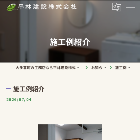
施工例紹介
大多喜町の工務店なら平林建設株式会社
お知らせ
施工例紹介
施工例紹介
2026/07/04