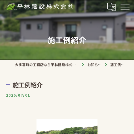
施工例紹介
大多喜町の工務店なら平林建設株式会社
お知らせ
施工例紹介
施工例紹介
2026/07/01