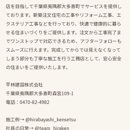
店を目指して千葉県夷隅郡大多喜町でサービスを提供し
ております。新築注文住宅の工事やリフォーム工事、エ
クステリア工事などを行っており、快適で健康的に暮ら
せる住まいづくりをご提供します。注文から工事完了ま
でワンストップで対応できるため、アフターフォローも
スムーズに行えます。完成してからでは見えなくなって
しまう部分も丁寧な施工を行う工務店として、安心安全
の住まいをご提供いたします。
平林建設株式会社
千葉県夷隅郡大多喜町森宮109-1
電話：0470-82-4982
施工例→ @hirabayashi_kensetsu
社員の日常→ @team_hiraken