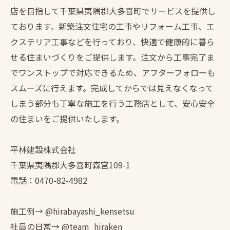
店を目指して千葉県夷隅郡大多喜町でサービスを提供し
ております。新築注文住宅の工事やリフォーム工事、エ
クステリア工事などを行っており、快適で健康的に暮ら
せる住まいづくりをご提供します。注文から工事完了ま
でワンストップで対応できるため、アフターフォローも
スムーズに行えます。完成してからでは見えなくなって
しまう部分も丁寧な施工を行う工務店として、安心安全
の住まいをご提供いたします。
平林建設株式会社
千葉県夷隅郡大多喜町森宮109-1
電話：0470-82-4982
施工例→ @hirabayashi_kensetsu
社員の日常→ @team_hiraken