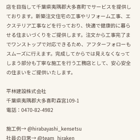
店を目指して千葉県夷隅郡大多喜町でサービスを提供し
ております。新築注文住宅の工事やリフォーム工事、エ
クステリア工事などを行っており、快適で健康的に暮ら
せる住まいづくりをご提供します。注文から工事完了ま
でワンストップで対応できるため、アフターフォローも
スムーズに行えます。完成してからでは見えなくなって
しまう部分も丁寧な施工を行う工務店として、安心安全
の住まいをご提供いたします。
平林建設株式会社
千葉県夷隅郡大多喜町森宮109-1
電話：0470-82-4982
施工例→ @hirabayashi_kensetsu
社員の日常→ @team_hiraken