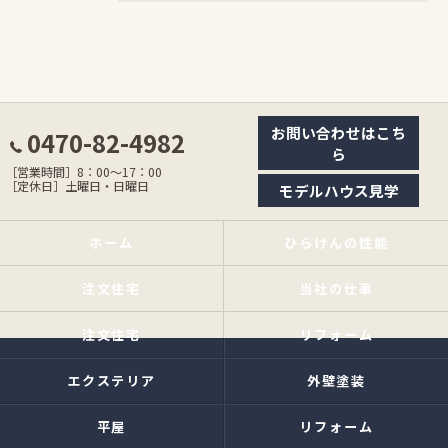
お問い合わせはこち
0470-82-4982
ら
［営業時間］8：00〜17：00
［定休日］土曜日・日曜日
モデルハウス見学
ホーム
ひらけんの性能
注文住宅
当社の仕事
注文住宅
リフォーム
エクステリア
外壁塗装
平屋
リフォーム