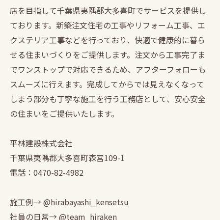
店を目指して千葉県夷隅郡大多喜町でサービスを提供し
ております。新築注文住宅の工事やリフォーム工事、エ
クステリア工事などを行っており、快適で健康的に暮ら
せる住まいづくりをご提供します。注文から工事完了ま
でワンストップで対応できるため、アフターフォローも
スムーズに行えます。完成してからでは見えなくなって
しまう部分も丁寧な施工を行う工務店として、安心安全
の住まいをご提供いたします。
平林建設株式会社
千葉県夷隅郡大多喜町森宮109-1
電話：0470-82-4982
施工例→ @hirabayashi_kensetsu
社員の日常→ @team_hiraken