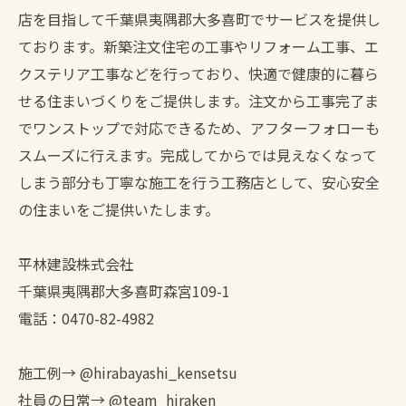
店を目指して千葉県夷隅郡大多喜町でサービスを提供し
ております。新築注文住宅の工事やリフォーム工事、エ
クステリア工事などを行っており、快適で健康的に暮ら
せる住まいづくりをご提供します。注文から工事完了ま
でワンストップで対応できるため、アフターフォローも
スムーズに行えます。完成してからでは見えなくなって
しまう部分も丁寧な施工を行う工務店として、安心安全
の住まいをご提供いたします。
平林建設株式会社
千葉県夷隅郡大多喜町森宮109-1
電話：0470-82-4982
施工例→ @hirabayashi_kensetsu
社員の日常→ @team_hiraken