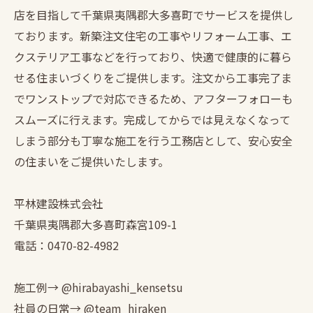
店を目指して千葉県夷隅郡大多喜町でサービスを提供し
ております。新築注文住宅の工事やリフォーム工事、エ
クステリア工事などを行っており、快適で健康的に暮ら
せる住まいづくりをご提供します。注文から工事完了ま
でワンストップで対応できるため、アフターフォローも
スムーズに行えます。完成してからでは見えなくなって
しまう部分も丁寧な施工を行う工務店として、安心安全
の住まいをご提供いたします。
平林建設株式会社
千葉県夷隅郡大多喜町森宮109-1
電話：0470-82-4982
施工例→ @hirabayashi_kensetsu
社員の日常→ @team_hiraken