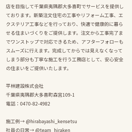
店を目指して千葉県夷隅郡大多喜町でサービスを提供し
ております。新築注文住宅の工事やリフォーム工事、エ
クステリア工事などを行っており、快適で健康的に暮ら
せる住まいづくりをご提供します。注文から工事完了ま
でワンストップで対応できるため、アフターフォローも
スムーズに行えます。完成してからでは見えなくなって
しまう部分も丁寧な施工を行う工務店として、安心安全
の住まいをご提供いたします。
平林建設株式会社
千葉県夷隅郡大多喜町森宮109-1
電話：0470-82-4982
施工例→ @hirabayashi_kensetsu
社員の日常→ @team_hiraken