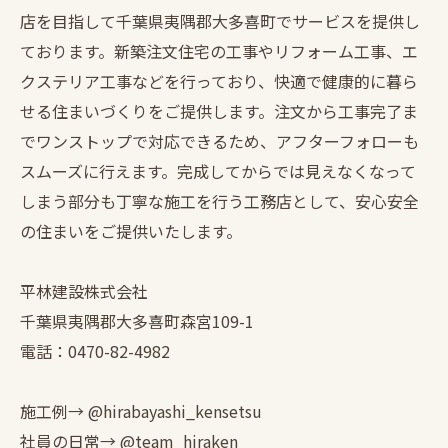
店を目指して千葉県夷隅郡大多喜町でサービスを提供し
ております。新築注文住宅の工事やリフォーム工事、エ
クステリア工事などを行っており、快適で健康的に暮ら
せる住まいづくりをご提供します。注文から工事完了ま
でワンストップで対応できるため、アフターフォローも
スムーズに行えます。完成してからでは見えなくなって
しまう部分も丁寧な施工を行う工務店として、安心安全
の住まいをご提供いたします。
平林建設株式会社
千葉県夷隅郡大多喜町森宮109-1
電話：0470-82-4982
施工例→ @hirabayashi_kensetsu
社員の日常→ @team_hiraken