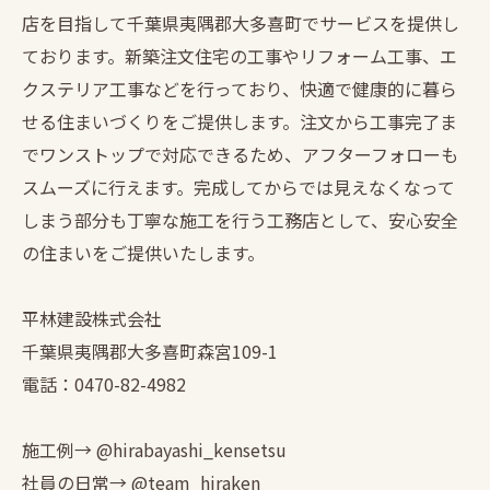
店を目指して千葉県夷隅郡大多喜町でサービスを提供し
ております。新築注文住宅の工事やリフォーム工事、エ
クステリア工事などを行っており、快適で健康的に暮ら
せる住まいづくりをご提供します。注文から工事完了ま
でワンストップで対応できるため、アフターフォローも
スムーズに行えます。完成してからでは見えなくなって
しまう部分も丁寧な施工を行う工務店として、安心安全
の住まいをご提供いたします。
平林建設株式会社
千葉県夷隅郡大多喜町森宮109-1
電話：0470-82-4982
施工例→ @hirabayashi_kensetsu
社員の日常→ @team_hiraken