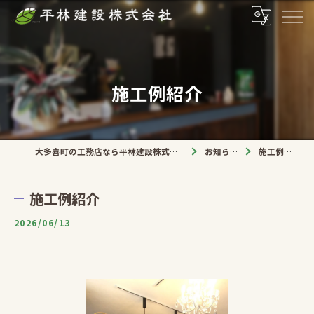
施工例紹介
大多喜町の工務店なら平林建設株式会社
お知らせ
施工例紹介
施工例紹介
2026/06/13