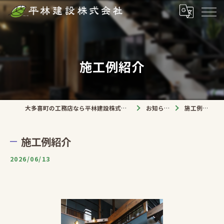
施工例紹介
大多喜町の工務店なら平林建設株式会社
お知らせ
施工例紹介
施工例紹介
2026/06/13