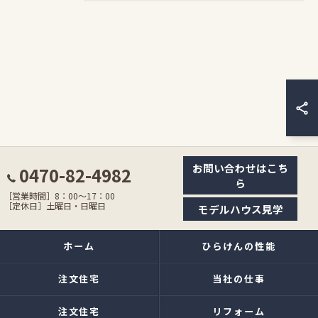
お問い合わせはこち
0470-82-4982
ら
［営業時間］8：00〜17：00
［定休日］土曜日・日曜日
モデルハウス見学
ホーム
ひらけんの性能
注文住宅
当社の仕事
注文住宅
リフォーム