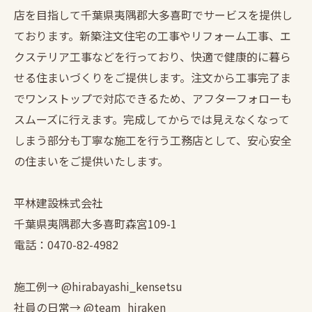
店を目指して千葉県夷隅郡大多喜町でサービスを提供し
ております。新築注文住宅の工事やリフォーム工事、エ
クステリア工事などを行っており、快適で健康的に暮ら
せる住まいづくりをご提供します。注文から工事完了ま
でワンストップで対応できるため、アフターフォローも
スムーズに行えます。完成してからでは見えなくなって
しまう部分も丁寧な施工を行う工務店として、安心安全
の住まいをご提供いたします。
平林建設株式会社
千葉県夷隅郡大多喜町森宮109-1
電話：0470-82-4982
施工例→ @hirabayashi_kensetsu
社員の日常→ @team_hiraken