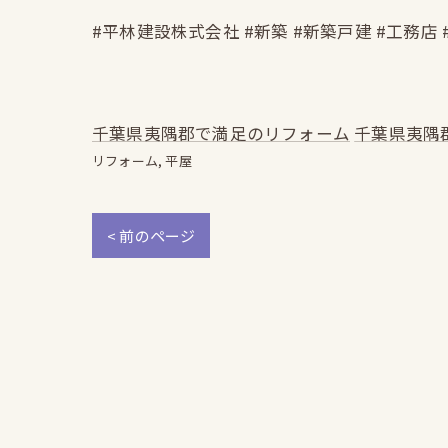
#平林建設株式会社 #新築 #新築戸建 #工務店 
千葉県夷隅郡で満足のリフォーム
千葉県夷隅
リフォーム
平屋
< 前のページ