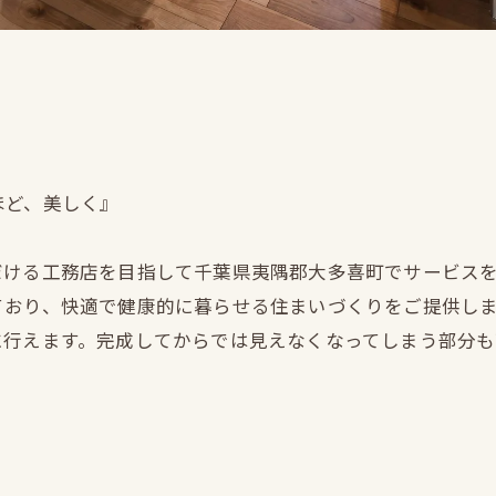
ほど、美しく』
だける工務店を目指して千葉県夷隅郡大多喜町でサービス
ており、快適で健康的に暮らせる住まいづくりをご提供し
に行えます。完成してからでは見えなくなってしまう部分