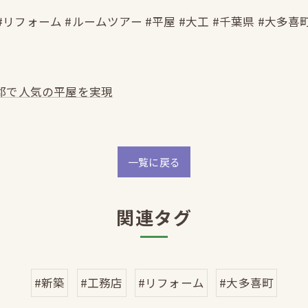
#リフォーム #ルームツアー #平屋 #大工 #千葉県 #大多喜
郡で人気の平屋を実現
一覧に戻る
関連タグ
#新築
#工務店
#リフォーム
#大多喜町