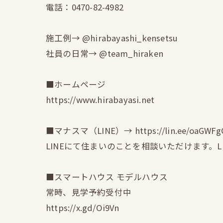
電話：0470-82-4982
施工例→ @hirabayashi_kensetsu
社員の日常→ @team_hiraken
■ホームページ
https://www.hirabayasi.net
■マナスマ（LINE）→ https://lin.ee/oaGWFg
LINEにて住まいのことを相談いただけます。
■スマートハウス モデルハウス
常時、見学予約受付中
https://x.gd/Oi9Vn