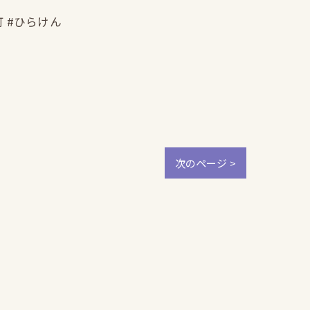
町 #ひらけん
次のページ >