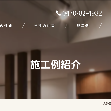
0470-82-4982
の性能
当社の仕事
施工例
注文住宅
リフォーム
施工例紹介
エクステリア
外壁塗装
平屋
大多