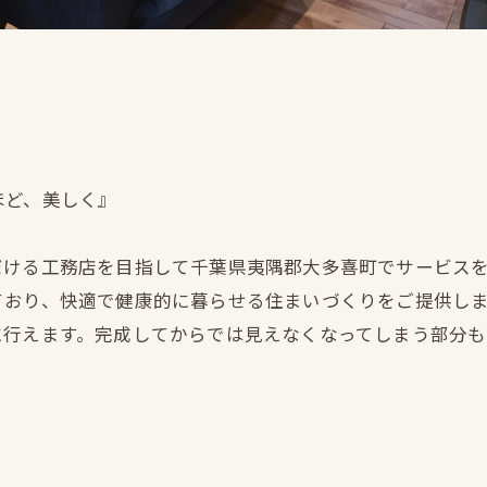
ほど、美しく』
だける工務店を目指して千葉県夷隅郡大多喜町でサービス
ており、快適で健康的に暮らせる住まいづくりをご提供し
に行えます。完成してからでは見えなくなってしまう部分