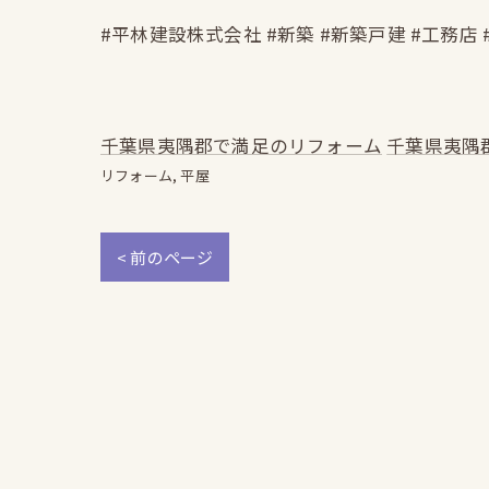
#平林建設株式会社 #新築 #新築戸建 #工務店 
千葉県夷隅郡で満足のリフォーム
千葉県夷隅
リフォーム
平屋
< 前のページ