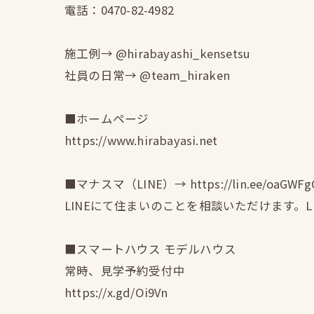
電話：0470-82-4982
施工例→ @hirabayashi_kensetsu
社員の日常→ @team_hiraken
■ホームページ
https://www.hirabayasi.net
■マナスマ（LINE）→ https://lin.ee/oaGWFg
LINEにて住まいのことを相談いただけます。
■スマートハウス モデルハウス
常時、見学予約受付中
https://x.gd/Oi9Vn