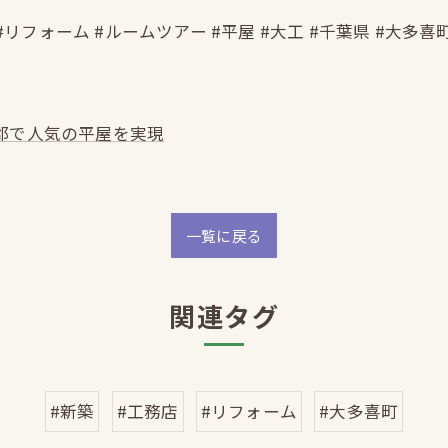
#リフォーム #ルームツアー #平屋 #大工 #千葉県 #大多喜
郡で人気の平屋を実現
一覧に戻る
関連タグ
#新築
#工務店
#リフォーム
#大多喜町