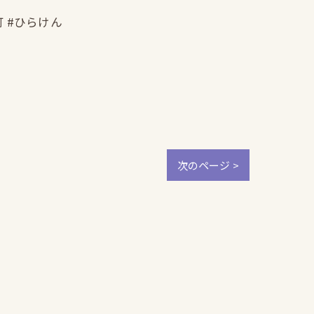
町 #ひらけん
次のページ >