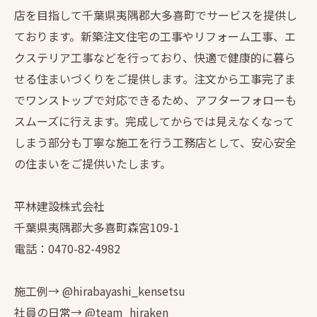
店を目指して千葉県夷隅郡大多喜町でサービスを提供し
ております。新築注文住宅の工事やリフォーム工事、エ
クステリア工事などを行っており、快適で健康的に暮ら
せる住まいづくりをご提供します。注文から工事完了ま
でワンストップで対応できるため、アフターフォローも
スムーズに行えます。完成してからでは見えなくなって
しまう部分も丁寧な施工を行う工務店として、安心安全
の住まいをご提供いたします。
平林建設株式会社
千葉県夷隅郡大多喜町森宮109-1
電話：0470-82-4982
施工例→ @hirabayashi_kensetsu
社員の日常→ @team_hiraken